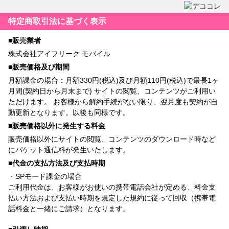
特定商取引法に基づく表示
■販売業者
株式会社アイフリーク モバイル
■販売価格及び期間
月額課金の場合：月額330円(税込)及び月額110円(税込)で最長1ヶ
月間(契約日から月末まで) サイトの閲覧、コンテンツがご利用い
ただけます。 お客様から解約手続がない限り、翌月度も契約が自
動更新となります。以後も同様です。
■販売価格以外に発生する料金
販売価格以外にサイトの閲覧、コンテンツのダウンロード時など
にパケット通信料が発生いたします。
■代金の支払方法及び支払時期
・SPモード課金の場合
ご利用代金は、お客様がお使いの携帯電話会社が定める、料金支
払い方法および支払い時期を規定した規約に従って回収（携帯電
話料金と一緒にご請求）となります。