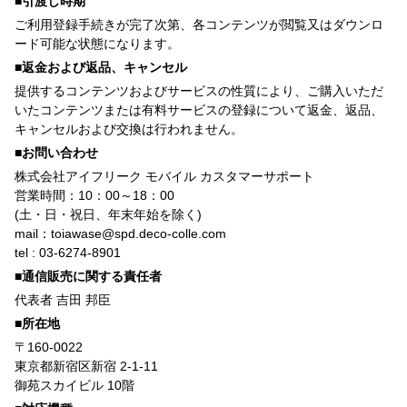
■引渡し時期
ご利用登録手続きが完了次第、各コンテンツが閲覧又はダウンロ
ード可能な状態になります。
■返金および返品、キャンセル
提供するコンテンツおよびサービスの性質により、ご購入いただ
いたコンテンツまたは有料サービスの登録について返金、返品、
キャンセルおよび交換は行われません。
■お問い合わせ
株式会社アイフリーク モバイル カスタマーサポート
営業時間：10：00～18：00
(土・日・祝日、年末年始を除く)
mail：toiawase@spd.deco-colle.com
tel : 03-6274-8901
■通信販売に関する責任者
代表者 吉田 邦臣
■所在地
〒160-0022
東京都新宿区新宿 2-1-11
御苑スカイビル 10階