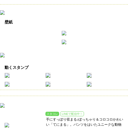
壁紙
動くスタンプ
スタコレ
LINEで配信中！
手にすっぽり収まる♪ぽっちゃり＆コロコロかわい
い「てにまる」。パンツをはいたユニークな動物