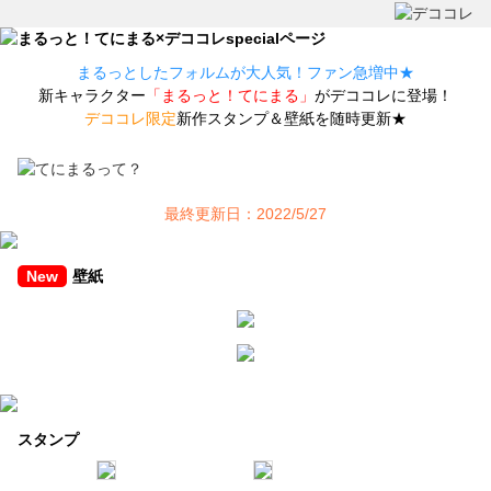
まるっとしたフォルムが大人気！ファン急増中★
新キャラクター
「まるっと！てにまる」
がデココレに登場！
デココレ限定
新作スタンプ＆壁紙を随時更新★
最終更新日：2022/5/27
New
壁紙
スタンプ